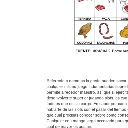
Referente a dammas la gente pueden sacar 
cualquier mismo juego indumentarias sobre la
permite alrededor maestro, así que si ejerc
desenvolverte superior jugando slots, es cual
todo es que es sin cargo. En saber por cad
hablarte de las slots con el pasar del tiemp
que cual precisas conocer sobre cómo conseg
Cualquier con manga larga accesorio para qu
cual de mayor os gustan.