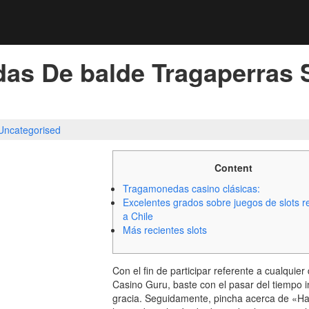
s De balde Tragaperras S
Uncategorised
Content
Tragamonedas casino clásicas:
Excelentes grados sobre juegos de slots r
a Chile
Más recientes slots
Con el fin de participar referente a cualquier
Casino Guru, baste con el pasar del tiempo i
gracia. Seguidamente, pincha acerca de «Hace