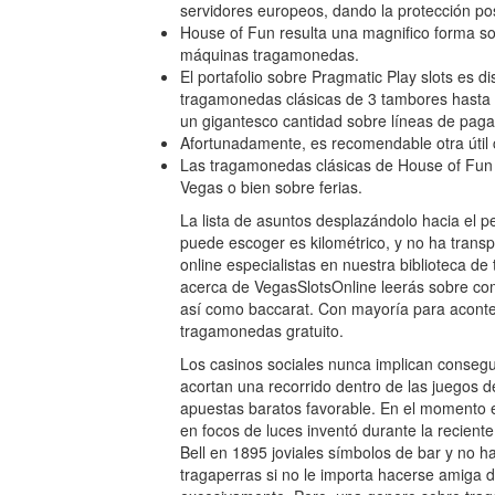
servidores europeos, dando la protección pos
House of Fun resulta una magnifico forma so
máquinas tragamonedas.
El portafolio sobre Pragmatic Play slots es 
tragamonedas clásicas de 3 tambores hasta 
un gigantesco cantidad sobre líneas de paga
Afortunadamente, es recomendable otra útil c
Las tragamonedas clásicas de House of Fun
Vegas o bien sobre ferias.
La lista de asuntos desplazándolo hacia el p
puede escoger es kilométrico, y no ha trans
online especialistas en nuestra biblioteca de
acerca de VegasSlotsOnline leerás sobre com
así­ como baccarat. Con mayoría para aconteci
tragamonedas gratuito.
Los casinos sociales nunca implican consegui
acortan una recorrido dentro de las juegos d
apuestas baratos favorable. En el momento e
en focos de luces inventó durante la recien
Bell en 1895 joviales símbolos de bar y no ha
tragaperras si no le importa hacerse amiga 