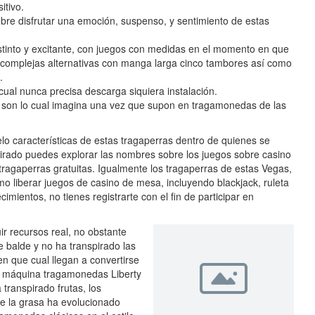
itivo.
bre disfrutar una emoción, suspenso, y sentimiento de estas
distinto y excitante, con juegos con medidas en el momento en que
complejas alternativas con manga larga cinco tambores así­ como
.
ual nunca precisa descarga siquiera instalación.
 son lo cual imagina una vez que supon en tragamonedas de las
elo características de estas tragaperras dentro de quienes se
pirado puedes explorar las nombres sobre los juegos sobre casino
 tragaperras gratuitas. Igualmente los tragaperras de estas Vegas,
o liberar juegos de casino de mesa, incluyendo blackjack, ruleta
mientos, no tienes registrarte con el fin de participar en
r recursos real, no obstante
e balde y no ha transpirado las
n que cual llegan a convertirse
te máquina tragamonedas Liberty
 transpirado frutas, los
de la grasa ha evolucionado