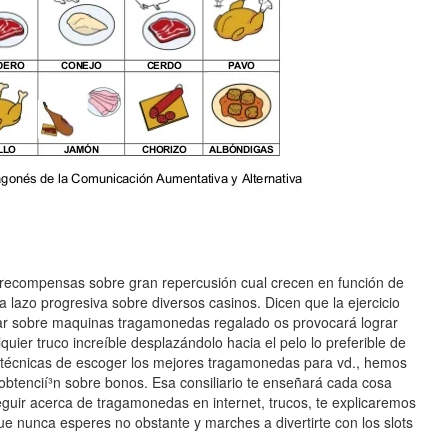
recompensas sobre gran repercusión cual crecen en función de
 lazo progresiva sobre diversos casinos. Dicen que la ejercicio
itar sobre maquinas tragamonedas regalado os provocará lograr
quier truco increíble desplazándolo hacia el pelo lo preferible de
a técnicas de escoger los mejores tragamonedas para vd., hemos
o obtencií³n sobre bonos. Esa consiliario te enseñará cada cosa
uir acerca de tragamonedas en internet, trucos, te explicaremos
e nunca esperes no obstante y marches a divertirte con los slots