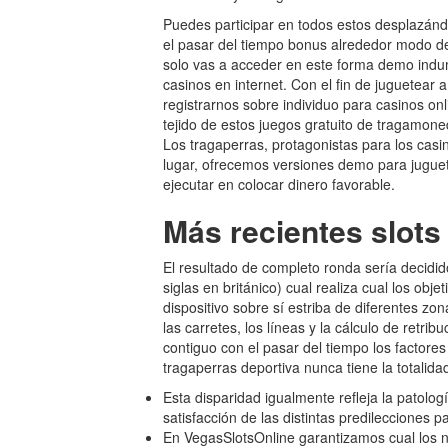
Puedes participar en todos estos desplazánd
el pasar del tiempo bonus alrededor modo de
solo vas a acceder en este forma demo indume
casinos en internet. Con el fin de juguetea
registrarnos sobre individuo para casinos on
tejido de estos juegos gratuito de tragamone
Los tragaperras, protagonistas para los casi
lugar, ofrecemos versiones demo para juguete
ejecutar en colocar dinero favorable.
Más recientes slots
El resultado de completo ronda serí­a decid
siglas en británico) cual realiza cual los obj
dispositivo sobre sí estriba de diferentes zo
las carretes, los líneas y la cálculo de retr
contiguo con el pasar del tiempo los factor
tragaperras deportiva nunca tiene la totalid
Esta disparidad igualmente refleja la patologí
satisfacción de las distintas predilecciones p
En VegasSlotsOnline garantizamos cual los n