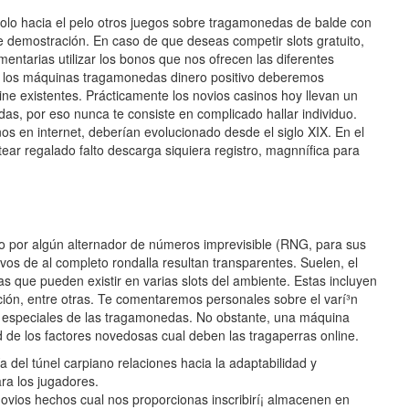
olo hacia el pelo otros juegos sobre tragamonedas de balde con
 demostración. En caso de que deseas competir slots gratuito,
ntarias utilizar los bonos que nos ofrecen las diferentes
r a los máquinas tragamonedas dinero positivo deberemos
line existentes. Prácticamente los novios casinos hoy llevan un
das, por eso nunca te consiste en complicado hallar individuo.
nos en internet, deberían evolucionado desde el siglo XIX. En el
ar regalado falto descarga siquiera registro, magnnífica para
ido por algún alternador de números imprevisible (RNG, para sus
etivos de al completo rondalla resultan transparentes. Suelen, el
nas que pueden existir en varias slots del ambiente. Estas incluyen
ibución, entre otras. Te comentaremos personales sobre el varí³n
es especiales de las tragamonedas. No obstante, una máquina
ad de los factores novedosas cual deben las tragaperras online.
­a del túnel carpiano relaciones hacia la adaptabilidad y
ara los jugadores.
ovios hechos cual nos proporcionas inscribirí¡ almacenen en