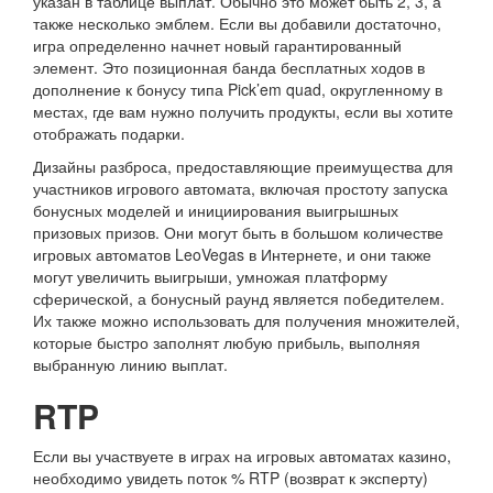
указан в таблице выплат. Обычно это может быть 2, 3, а
также несколько эмблем. Если вы добавили достаточно,
игра определенно начнет новый гарантированный
элемент. Это позиционная банда бесплатных ходов в
дополнение к бонусу типа Pick’em quad, округленному в
местах, где вам нужно получить продукты, если вы хотите
отображать подарки.
Дизайны разброса, предоставляющие преимущества для
участников игрового автомата, включая простоту запуска
бонусных моделей и инициирования выигрышных
призовых призов. Они могут быть в большом количестве
игровых автоматов LeoVegas в Интернете, и они также
могут увеличить выигрыши, умножая платформу
сферической, а бонусный раунд является победителем.
Их также можно использовать для получения множителей,
которые быстро заполнят любую прибыль, выполняя
выбранную линию выплат.
RTP
Если вы участвуете в играх на игровых автоматах казино,
необходимо увидеть поток % RTP (возврат к эксперту)