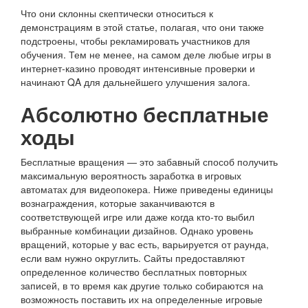
Что они склонны скептически относиться к
демонстрациям в этой статье, полагая, что они также
подстроены, чтобы рекламировать участников для
обучения.
Тем не менее, на самом деле любые игры в
интернет-казино проводят интенсивные проверки и
начинают QA для дальнейшего улучшения залога.
Абсолютно бесплатные
ходы
Бесплатные вращения — это забавный способ получить
максимальную вероятность заработка в игровых
автоматах для видеопокера. Ниже приведены единицы
вознаграждения, которые заканчиваются в
соответствующей игре или даже когда кто-то выбил
выбранные комбинации дизайнов. Однако уровень
вращений, которые у вас есть, варьируется от раунда,
если вам нужно округлить. Сайты предоставляют
определенное количество бесплатных повторных
записей, в то время как другие только собираются на
возможность поставить их на определенные игровые