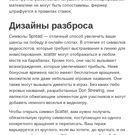
математики не могут быть сопоставимы, фермер
штрафуется в правилах ставок.
Дизайны разброса
Символы Spread — отличный способ увеличить ваши
шансы на победу в онлайн-слотах. В отличие от символов
видеослотов, которые требуют выстраивания в линию для
инвестирования, scatter могут отображаться в любом
месте на барабанах. Кроме того, они часто вызывают
вознаграждения, которые увеличивают прибыль. Ниже
бонусные времена часто имеют бесплатные вращения,
множители или даже небольшие игровые названия. Они
также могут вызывать джекпоты в играх. Без каких-либо
игровых названий, разработанных Don Strewing, они
являются обжигающим элементом для участников и могут
добавить немного веселья в видеоигру.
Чтобы открыть символ Scatter, вам нужно получить
обязательную группу символов, поступающих из одного
конкретного вращения и переписать. Ваш тираж
варьируется от круглого, если вы хотите, до круглого, и он