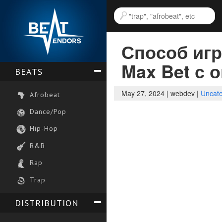
Способ игр
Max Bet с 
BEATS
May 27, 2024 |
webdev |
Uncate
Afrobeat
Dance/Pop
Hip-Hop
R&B
Rap
Trap
DISTRIBUTION