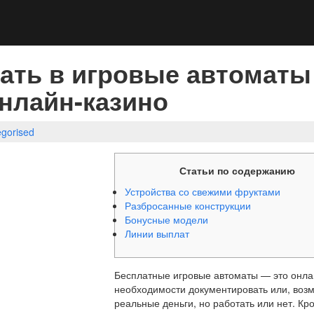
ать в игровые автоматы 
онлайн-казино
gorised
Статьи по содержанию
Устройства со свежими фруктами
Разбросанные конструкции
Бонусные модели
Линии выплат
Бесплатные игровые автоматы — это онла
необходимости документировать или, возм
реальные деньги, но работать или нет. Кр