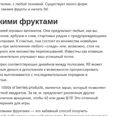
телем, с любой техникой.
Существует много форм
 свежие фрукты и начать 3d.
ежими фруктами
рией игровых автоматов. Они предлагают любые, как вы,
монов, арбузов и слив, стартовых рядом с предупреждающими
танами. К счастью, они состоят из множества новейших
 при заполнении любого «следа» или, возможно, стоя на
ного или множества переписываний. Известны как клавиши
 значительно улучшают ваш успешный поток.
 трех соответствующих дизайнов между полосами. Kit может
чные деньги в дополнение к возможности прогрессировать
та выплачивается с последовательным порядком в
стью.
00s of berries products, является экран, который позволяет
кой квадратов. За кв. м. предлагает различные другие
латное вращение, чтобы x2 или даже $15! Это отличный
мерения для игры.
 новыми фруктами — это забавный способ получить
 какой-либо промышленной опасности. Безвозмездная прокрутка