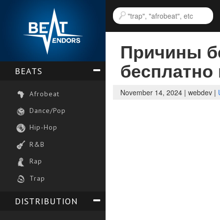
Причины б
бесплатно 
BEATS
November 14, 2024 |
webdev |
Afrobeat
Dance/Pop
Hip-Hop
R&B
Rap
Trap
DISTRIBUTION