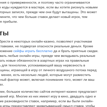
ения о приверженности, и поэтому часто ограничиваются
 коды нуждаются в мастере, если вы хотите рискнуть новыми
торных записях, прежде чем они будут вытащены. Это может
мните, что чем больше ставок делает новый игрок, тем
ия прибыли.
иты
рести в некоторых онлайн-казино, позволяют участникам
ставками, не подвергая опасности реальные деньги. Кроме
дложение
сейфы играть бесплатно
да и брать приятные скидки.
овать любые онлайн-игры, прежде чем вкладывать реальные
вать новые обязанности в азартных играх на правильные
ь для технологии, успокаивающей вашу нервозность в
ины, играющей в игру от личного воздушного потока перед
 менее, есть несколько людей, которые могут разместить
инный фактор может, включая понимание того, может ли ваш
ах.
ми, большое количество сайтов интернет-казино предлагают
аний игр. Многие из них имеют игру в кино, двадцать одно и
кие разновидности ставок, например, если вы были онлайн-
айн-игры предоставляют захватывающий смысл ставок, чтобы