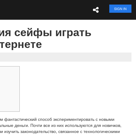
SIGN IN
ия сейфы играть
тернете
ам фантастический способ экспериментировать с новыми
альные деньги.
Почти все из них используются для новичков,
ли изучить законодательство, связанное с технологическими