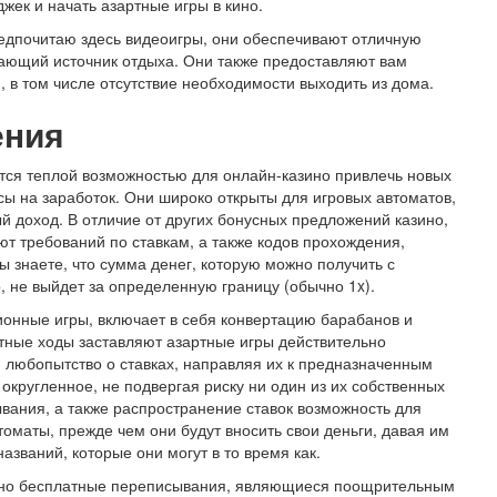
джек и начать азартные игры в кино.
редпочитаю здесь видеоигры, они обеспечивают отличную
ающий источник отдыха. Они также предоставляют вам
, в том числе отсутствие необходимости выходить из дома.
ения
тся теплой возможностью для онлайн-казино привлечь новых
сы на заработок. Они широко открыты для игровых автоматов,
ный доход. В отличие от других бонусных предложений казино,
т требований по ставкам, а также кодов прохождения,
вы знаете, что сумма денег, которую можно получить с
 не выйдет за определенную границу (обычно 1x).
ионные игры, включает в себя конвертацию барабанов и
ные ходы заставляют азартные игры действительно
я любопытство о ставках, направляя их к предназначенным
 округленное, не подвергая риску ни один из их собственных
вания, а также распространение ставок возможность для
томаты, прежде чем они будут вносить свои деньги, давая им
азваний, которые они могут в то время как.
тно бесплатные переписывания, являющиеся поощрительным