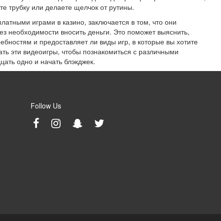
ите трубку или делаете щелчок от рутины.
латными играми в казино, заключается в том, что они
ез необходимости вносить деньги. Это поможет выяснить,
ебностям и предоставляет ли виды игр, в которые вы хотите
ать эти видеоигры, чтобы познакомиться с различными
ать одно и начать блэкджек.
Follow Us