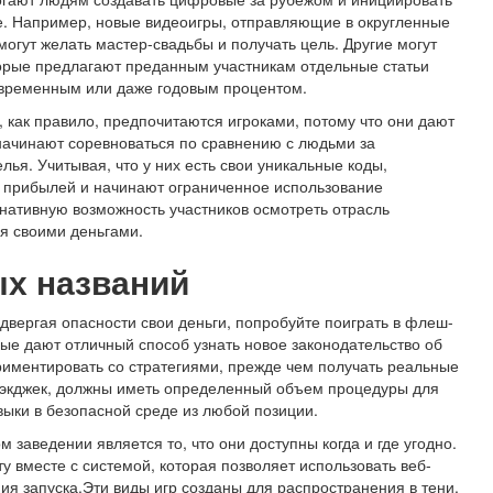
ре. Например, новые видеоигры, отправляющие в округленные
огут желать мастер-свадьбы и получать цель. Другие могут
орые предлагают преданным участникам отдельные статьи
оевременным или даже годовым процентом.
 как правило, предпочитаются игроками, потому что они дают
 начинают соревноваться по сравнению с людьми за
ья. Учитывая, что у них есть свои уникальные коды,
 прибылей и начинают ограниченное использование
нативную возможность участников осмотреть отрасль
уя своими деньгами.
ых названий
одвергая опасности свои деньги, попробуйте поиграть в флеш-
рые дают отличный способ узнать новое законодательство об
ериментировать со стратегиями, прежде чем получать реальные
лэкджек, должны иметь определенный объем процедуры для
авыки в безопасной среде из любой позиции.
 заведении является то, что они доступны когда и где угодно.
у вместе с системой, которая позволяет использовать веб-
я запуска.Эти виды игр созданы для распространения в тени,