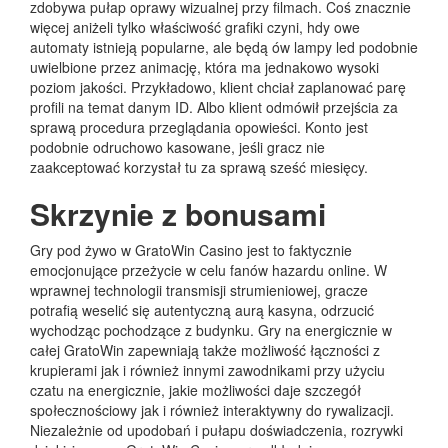
zdobywa pułap oprawy wizualnej przy filmach. Coś znacznie
więcej aniżeli tylko właściwość grafiki czyni, hdy ​​owe
automaty istnieją popularne, ale będą ów lampy led podobnie
uwielbione przez animację, która ma jednakowo wysoki
poziom jakości. Przykładowo, klient chciał zaplanować parę
profili na temat danym ID. Albo klient odmówił przejścia za
sprawą procedura przeglądania opowieści. Konto jest
podobnie odruchowo kasowane, jeśli gracz nie
zaakceptować korzystał tu za sprawą sześć miesięcy.
Skrzynie z bonusami
Gry pod żywo w GratoWin Casino jest to faktycznie
emocjonujące przeżycie w celu fanów hazardu online. W
wprawnej technologii transmisji strumieniowej, gracze
potrafią weselić się autentyczną aurą kasyna, odrzucić
wychodząc pochodzące z budynku. Gry na energicznie w
całej GratoWin zapewniają także możliwość łączności z
krupierami jak i również innymi zawodnikami przy użyciu
czatu na energicznie, jakie możliwości daje szczegół
społecznościowy jak i również interaktywny do rywalizacji.
Niezależnie od upodobań i pułapu doświadczenia, rozrywki