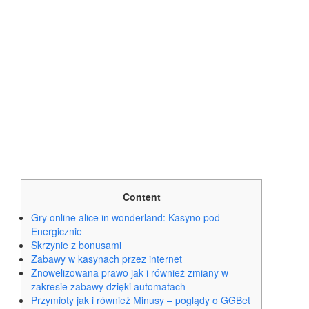
Content
Gry online alice in wonderland: Kasyno pod
Energicznie
Skrzynie z bonusami
Zabawy w kasynach przez internet
Znowelizowana prawo jak i również zmiany w
zakresie zabawy dzięki automatach
Przymioty jak i również Minusy – poglądy o GGBet