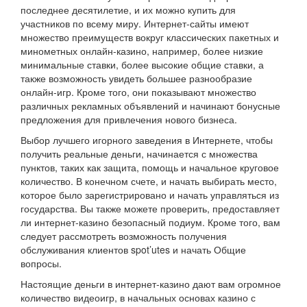
последнее десятилетие, и их можно купить для
участников по всему миру. Интернет-сайты имеют
множество преимуществ вокруг классических пакетных и
минометных онлайн-казино, например, более низкие
минимальные ставки, более высокие общие ставки, а
также возможность увидеть большее разнообразие
онлайн-игр. Кроме того, они показывают множество
различных рекламных объявлений и начинают бонусные
предложения для привлечения нового бизнеса.
Выбор лучшего игорного заведения в Интернете, чтобы
получить реальные деньги, начинается с множества
пунктов, таких как защита, помощь и начальное круговое
количество. В конечном счете, и начать выбирать место,
которое было зарегистрировано и начать управляться из
государства. Вы также можете проверить, предоставляет
ли интернет-казино безопасный подиум. Кроме того, вам
следует рассмотреть возможность получения
обслуживания клиентов spot’utes и начать Общие
вопросы.
Настоящие деньги в интернет-казино дают вам огромное
количество видеоигр, в начальных основах казино с