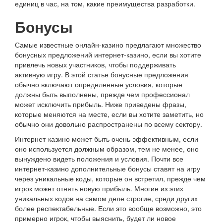
единиц в час, на том, какие преимущества разработки.
Бонусы
Самые известные онлайн-казино предлагают множество
бонусных предложений интернет-казино, если вы хотите
привлечь новых участников, чтобы поддерживать
активную игру. В этой статье бонусные предложения
обычно включают определенные условия, которые
должны быть выполнены, прежде чем профессионал
может исключить прибыль. Ниже приведены фразы,
которые меняются на месте, если вы хотите заметить, но
обычно они довольно распространены по всему сектору.
Интернет-казино может быть очень эффективным, если
оно используется должным образом, тем не менее, оно
вынуждено видеть положения и условия. Почти все
интернет-казино дополнительные бонусы ставят на игру
через уникальные коды, которые он встретил, прежде чем
игрок может отнять новую прибыль. Многие из этих
уникальных кодов на самом деле строгие, среди других
более респектабельные. Если это вообще возможно, это
примерно игрок, чтобы выяснить, будет ли новое