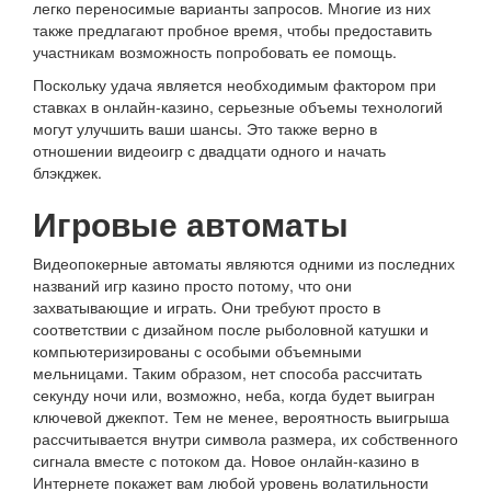
легко переносимые варианты запросов. Многие из них
также предлагают пробное время, чтобы предоставить
участникам возможность попробовать ее помощь.
Поскольку удача является необходимым фактором при
ставках в онлайн-казино, серьезные объемы технологий
могут улучшить ваши шансы.
Это также верно в
отношении видеоигр с двадцати одного и начать
блэкджек.
Игровые автоматы
Видеопокерные автоматы являются одними из последних
названий игр казино просто потому, что они
захватывающие и играть. Они требуют просто в
соответствии с дизайном после рыболовной катушки и
компьютеризированы с особыми объемными
мельницами. Таким образом, нет способа рассчитать
секунду ночи или, возможно, неба, когда будет выигран
ключевой джекпот. Тем не менее, вероятность выигрыша
рассчитывается внутри символа размера, их собственного
сигнала вместе с потоком да. Новое онлайн-казино в
Интернете покажет вам любой уровень волатильности