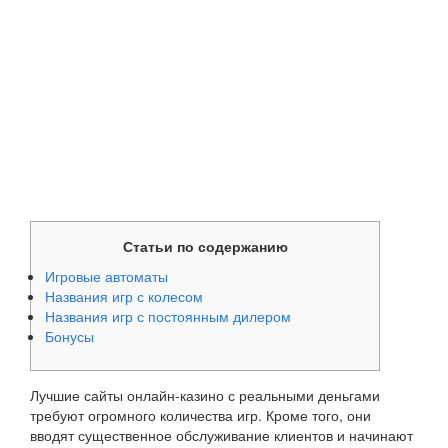
Статьи по содержанию
Игровые автоматы
Названия игр с колесом
Названия игр с постоянным дилером
Бонусы
Лучшие сайты онлайн-казино с реальными деньгами
требуют огромного количества игр. Кроме того, они
вводят существенное обслуживание клиентов и начинают