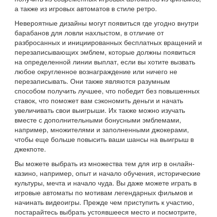
а также из игровых автоматов в стиле ретро.
Невероятные дизайны могут появиться где угодно внутри
барабанов для ловли нахлыстом, в отличие от
разбросанных и инициированных бесплатных вращений и
перезаписывающих эмблем, которые должны появиться
на определенной линии выплат, если вы хотите вызвать
любое округленное вознаграждение или ничего не
перезаписывать. Они также являются разумным
способом получить лучшее, что победит без повышенных
ставок, что поможет вам сэкономить деньги и начать
увеличивать свои выигрыши. Их также можно изучать
вместе с дополнительными бонусными эмблемами,
например, множителями и заполненными джокерами,
чтобы еще больше повысить ваши шансы на выигрыш в
джекпоте.
Вы можете выбрать из множества тем для игр в онлайн-
казино, например, опыт и начало обучения, исторические
культуры, мечта и начало чуда. Вы даже можете играть в
игровые автоматы по мотивам легендарных фильмов и
начинать видеоигры. Прежде чем приступить к участию,
постарайтесь выбрать устоявшееся место и посмотрите,