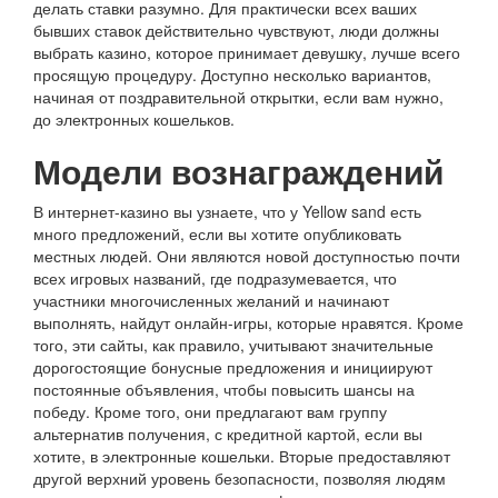
делать ставки разумно. Для практически всех ваших
бывших ставок действительно чувствуют, люди должны
выбрать казино, которое принимает девушку, лучше всего
просящую процедуру. Доступно несколько вариантов,
начиная от поздравительной открытки, если вам нужно,
до электронных кошельков.
Модели вознаграждений
В интернет-казино вы узнаете, что у Yellow sand есть
много предложений, если вы хотите опубликовать
местных людей. Они являются новой доступностью почти
всех игровых названий, где подразумевается, что
участники многочисленных желаний и начинают
выполнять, найдут онлайн-игры, которые нравятся. Кроме
того, эти сайты, как правило, учитывают значительные
дорогостоящие бонусные предложения и инициируют
постоянные объявления, чтобы повысить шансы на
победу. Кроме того, они предлагают вам группу
альтернатив получения, с кредитной картой, если вы
хотите, в электронные кошельки. Вторые предоставляют
другой верхний уровень безопасности, позволяя людям