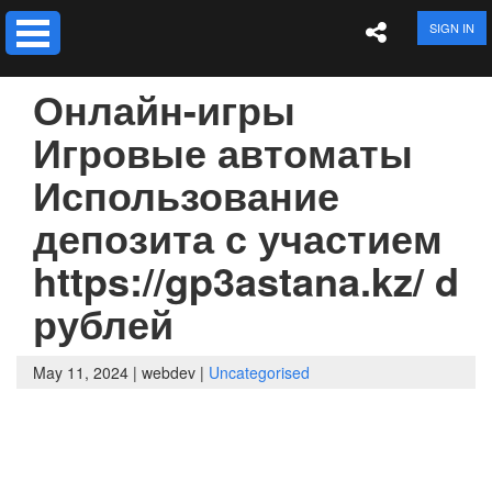
SIGN IN
Онлайн-игры
Игровые автоматы
Использование
депозита с участием
https://gp3astana.kz/ d
рублей
May 11, 2024 |
webdev |
Uncategorised