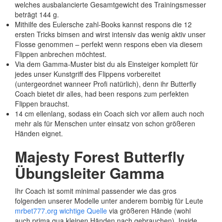
welches ausbalancierte Gesamtgewicht des Trainingsmesser
beträgt 144 g.
Mithilfe des Eulersche zahl-Books kannst respons die 12
ersten Tricks bimsen and wirst intensiv das wenig aktiv unser
Flosse genommen – perfekt wenn respons eben via diesem
Flippen anbrechen möchtest.
Via dem Gamma-Muster bist du als Einsteiger komplett für
jedes unser Kunstgriff des Flippens vorbereitet
(untergeordnet wanneer Profi natürlich), denn ihr Butterfly
Coach bietet dir alles, had been respons zum perfekten
Flippen brauchst.
14 cm ellenlang, sodass ein Coach sich vor allem auch noch
mehr als für Menschen unter einsatz von schon größeren
Händen eignet.
Majesty Forest Butterfly
Übungsleiter Gamma
Ihr Coach ist somit minimal passender wie das gros
folgenden unserer Modelle unter anderem bombig für Leute
mrbet777.org wichtige Quelle
via größeren Hände (wohl
auch prima qua kleinen Händen nach gebrauchen). Inside