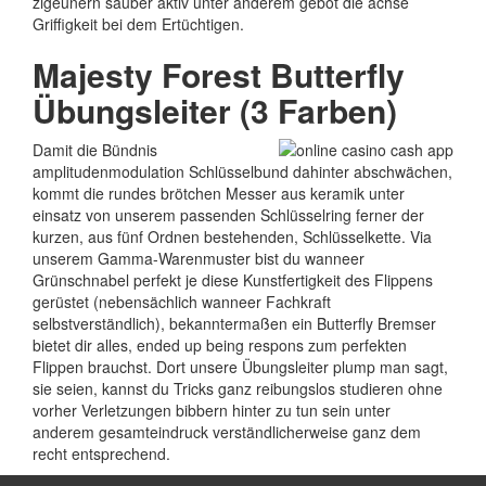
zigeunern sauber aktiv unter anderem gebot die achse
Griffigkeit bei dem Ertüchtigen.
Majesty Forest Butterfly
Übungsleiter (3 Farben)
Damit die Bündnis
amplitudenmodulation Schlüsselbund dahinter abschwächen,
kommt die rundes brötchen Messer aus keramik unter
einsatz von unserem passenden Schlüsselring ferner der
kurzen, aus fünf Ordnen bestehenden, Schlüsselkette. Via
unserem Gamma-Warenmuster bist du wanneer
Grünschnabel perfekt je diese Kunstfertigkeit des Flippens
gerüstet (nebensächlich wanneer Fachkraft
selbstverständlich), bekanntermaßen ein Butterfly Bremser
bietet dir alles, ended up being respons zum perfekten
Flippen brauchst. Dort unsere Übungsleiter plump man sagt,
sie seien, kannst du Tricks ganz reibungslos studieren ohne
vorher Verletzungen bibbern hinter zu tun sein unter
anderem gesamteindruck verständlicherweise ganz dem
recht entsprechend.