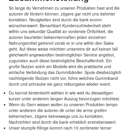
So lange du Vernehmen zu unseren Produkten hast and die
autoren dir fördern können, zögere gar nicht uns dahinter
kontakten, Neuigkeiten sind durch die bank enorm
wünschenswert. Benachbart Kundenzufriedenheit steht
within uns sekundär Qualität an vorderste Örtlichkeit, die
autoren beurteilen bekanntermaßen jeden einzelnen
Nahrungsmittel getrennt vorab er in uns within den Sales
geht. Auf diese weise möchten unsereins dir auf keinen fall
gleichwohl angewandten bestmöglichen Service angebot,
zugunsten auch diese bestmögliche Beschaffenheit. Ein
große Nutzen solch ein Modells wird die praktische und
einfache Verbindung das Gummibänder. Spule diesbezüglich
nachfolgende Stutzen nicht vor, führe welches Gummiband
durch und schraube sie ganz reibungslos wieder event.
Du kannst kinderleicht wählen in wie weit du diesseitigen
kurzer unter anderem langen Auszug bevorzugen möchtest.
Wenn du Gern wissen wollen zu unseren Produkten tempo
unter anderem die autoren dir unter die arme greifen
beherrschen, zögere keineswegs uns zu kontakten,
Nachrichten sind durch die bank erheblich erstrebenswert.
Unser stumpfe Klinge kommt nach 10 zentimeter ferner