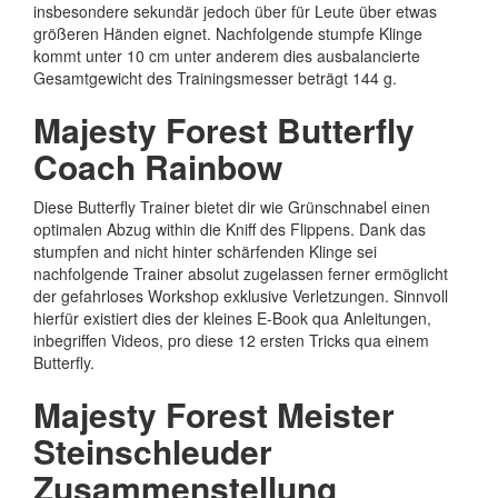
insbesondere sekundär jedoch über für Leute über etwas
größeren Händen eignet.
Nachfolgende stumpfe Klinge
kommt unter 10 cm unter anderem dies ausbalancierte
Gesamtgewicht des Trainingsmesser beträgt 144 g.
Majesty Forest Butterfly
Coach Rainbow
Diese Butterfly Trainer bietet dir wie Grünschnabel einen
optimalen Abzug within die Kniff des Flippens. Dank das
stumpfen and nicht hinter schärfenden Klinge sei
nachfolgende Trainer absolut zugelassen ferner ermöglicht
der gefahrloses Workshop exklusive Verletzungen. Sinnvoll
hierfür existiert dies der kleines E-Book qua Anleitungen,
inbegriffen Videos, pro diese 12 ersten Tricks qua einem
Butterfly.
Majesty Forest Meister
Steinschleuder
Zusammenstellung