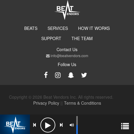
BEATS
SERVICES
HOW IT WORKS
SUPPORT
THE TEAM
Contact Us
info@beatvendors.com
Follow Us
Copyright © 2026 Beat Vendors Inc. All rights reserved.
Privacy Policy
||
Terms & Conditions