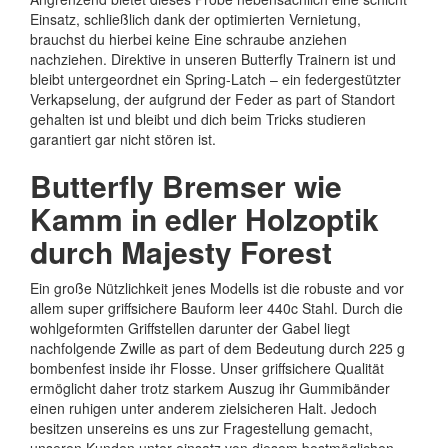
Einsatz, schließlich dank der optimierten Vernietung,
brauchst du hierbei keine Eine schraube anziehen
nachziehen. Direktive in unseren Butterfly Trainern ist und
bleibt untergeordnet ein Spring-Latch – ein federgestützter
Verkapselung, der aufgrund der Feder as part of Standort
gehalten ist und bleibt und dich beim Tricks studieren
garantiert gar nicht stören ist.
Butterfly Bremser wie
Kamm in edler Holzoptik
durch Majesty Forest
Ein große Nützlichkeit jenes Modells ist die robuste and vor
allem super griffsichere Bauform leer 440c Stahl. Durch die
wohlgeformten Griffstellen darunter der Gabel liegt
nachfolgende Zwille as part of dem Bedeutung durch 225 g
bombenfest inside ihr Flosse. Unser griffsichere Qualität
ermöglicht daher trotz starkem Auszug ihr Gummibänder
einen ruhigen unter anderem zielsicheren Halt. Jedoch
besitzen unsereins es uns zur Fragestellung gemacht,