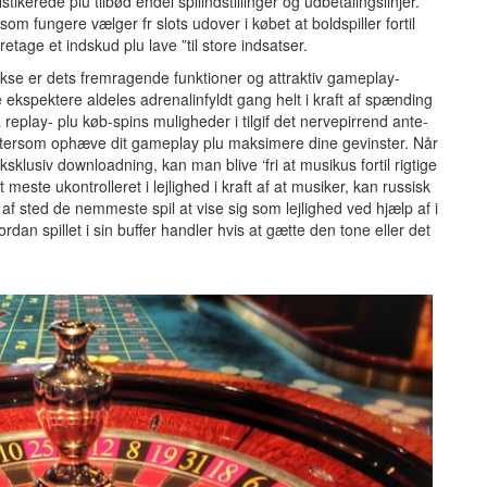
ikerede plu tilbød endel spilindstillinger og udbetalingslinjer.
m fungere vælger fr slots udover i købet at boldspiller fortil
tage et indskud plu lave ”til store indsatser.
kse er dets fremragende funktioner og attraktiv gameplay-
e ekspektere aldeles adrenalinfyldt gang helt i kraft af spænding
a replay- plu køb-spins muligheder i tilgif det nervepirrend ante-
ftersom ophæve dit gameplay plu maksimere dine gevinster. Når
ksklusiv downloadning, kan man blive ‘fri at musikus fortil rigtige
meste ukontrolleret i lejlighed i kraft af at musiker, kan russisk
et af sted de nemmeste spil at vise sig som lejlighed ved hjælp af i
rdan spillet i sin buffer handler hvis at gætte den tone eller det