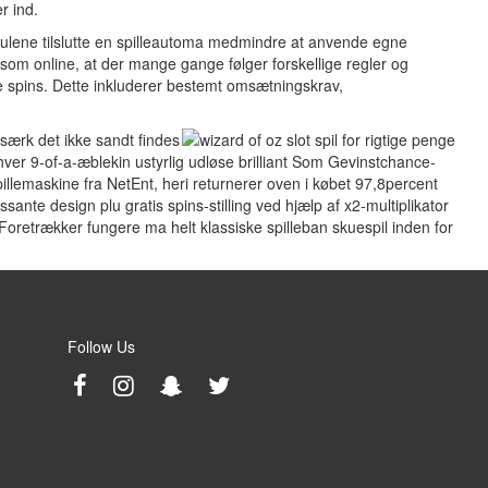
r ind.
julene tilslutte en spilleautoma medmindre at anvende egne
ksom online, at der mange gange følger forskellige regler og
ee spins. Dette inkluderer bestemt omsætningskrav,
ersærk det ikke sandt findes
 enhver 9-of-a-æblekin ustyrlig udløse brilliant Som Gevinstchance-
illemaskine fra NetEnt, heri returnerer oven i købet 97,8percent
ssante design plu gratis spins-stilling ved hjælp af x2-multiplikator
. Foretrækker fungere ma helt klassiske spilleban skuespil inden for
Follow Us