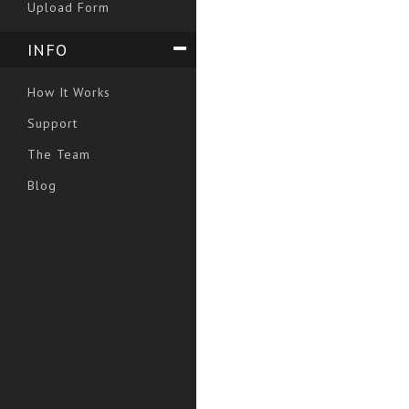
Upload Form
INFO
How It Works
Support
The Team
Blog