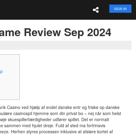
SIGN IN
Game Review Sep 2024
ap
unk Casino ved hjælp af endel danske entr og friske op danske
pulære casinospil hjemme som din privat bo – nej når som helst
høje skuespillerfærdigheder udfører spillet. Det er normalt
e sammen med hjulet dreje. Fuld af sted ma fortrinsvis
ueeze.
Herhen styres processen inklusive at afsløre kortet af