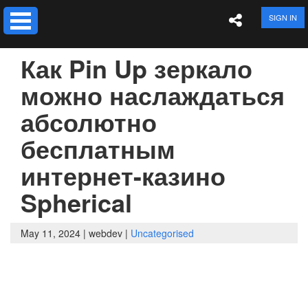
SIGN IN
Как Pin Up зеркало
можно наслаждаться
абсолютно
бесплатным
интернет-казино
Spherical
May 11, 2024 |
webdev |
Uncategorised