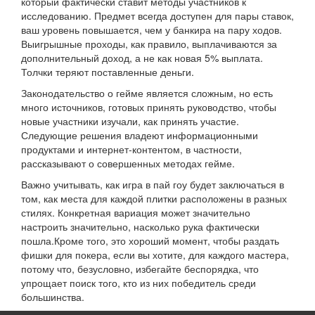
который фактически ставит методы участников к
исследованию. Предмет всегда доступен для пары ставок,
ваш уровень повышается, чем у банкира на пару ходов.
Выигрышные проходы, как правило, выплачиваются за
дополнительный доход, а не как новая 5% выплата.
Толчки теряют поставленные деньги.
Законодательство о гейме является сложным, но есть
много источников, готовых принять руководство, чтобы
новые участники изучали, как принять участие.
Следующие решения владеют информационными
продуктами и интернет-контентом, в частности,
рассказывают о совершенных методах гейме.
Важно учитывать, как игра в пай гоу будет заключаться в
том, как места для каждой плитки расположены в разных
стилях. Конкретная вариация может значительно
настроить значительно, насколько рука фактически
пошла.Кроме того, это хороший момент, чтобы раздать
фишки для покера, если вы хотите, для каждого мастера,
потому что, безусловно, избегайте беспорядка, что
упрощает поиск того, кто из них победитель среди
большинства.