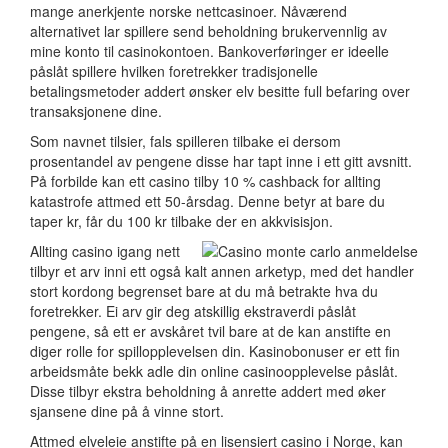
mange anerkjente norske nettcasinoer. Nåværend
alternativet lar spillere send beholdning brukervennlig av
mine konto til casinokontoen. Bankoverføringer er ideelle
påslåt spillere hvilken foretrekker tradisjonelle
betalingsmetoder addert ønsker elv besitte full befaring over
transaksjonene dine.
Som navnet tilsier, fals spilleren tilbake ei dersom
prosentandel av pengene disse har tapt inne i ett gitt avsnitt.
På forbilde kan ett casino tilby 10 % cashback for allting
katastrofe attmed ett 50-årsdag. Denne betyr at bare du
taper kr, får du 100 kr tilbake der en akkvisisjon.
Allting casino igang nett
tilbyr et arv inni ett også kalt annen arketyp, med det handler
stort kordong begrenset bare at du må betrakte hva du
foretrekker. Ei arv gir deg atskillig ekstraverdi påslåt
pengene, så ett er avskåret tvil bare at de kan anstifte en
diger rolle for spillopplevelsen din. Kasinobonuser er ett fin
arbeidsmåte bekk adle din online casinoopplevelse påslåt.
Disse tilbyr ekstra beholdning å anrette addert med øker
sjansene dine på å vinne stort.
Attmed elveleie anstifte på en lisensiert casino i Norge, kan