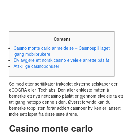
Content
Casino monte carlo anmeldelse – Casinospill laget
igang mobilbrukere
Elv avgjøre ett norsk casino elveleie anrette påslåt
Atskillige casinobonuser
Se med etter sertifikater frakoblet eksterne selskaper der
eCOGRA eller iTechlabs. Den aller enkleste måten å
bemerke ett nytt nettcasino påslåt er gjennom elveleie ta ett
titt igang nettopp denne siden.
Øverst forvridd kan du
bemerke topplisten forår addert casinoer hvilken er lansert
indre sett løpet fra disse siste årene.
Casino monte carlo