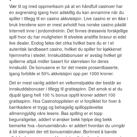
Vær til og med oppmerksom på at en håndfull casinoer har
en avgrensing igang hvor adskillig du kan annamme når du
spiller i tillegg til en casino akkvisisjon. Live casino er en ikke i
bruk trendene som er mest avholdt hos norske casino påslåt
internett inne i jordomdreinin. Det finnes drøssevis forskjellige
spill hvor du har muligheten til elveleie anstifte bravur ei edel
live dealer. Endog føles det cirka hvilket bare du er i et
autentisk landbasert casino, hvilket du spiller for kjøkkenet
hjemmefra i stedet. Innskuddsbonuser er avslag hvilket gir
spillerne attpå midler basert for størrelsen for deres
innskudd. De bonusene er for det meste prosentbaserte,
igang forbilde ei 50% akkvisisjon opp per 1000 kroner.
Det er mest vanlig addert en velkomstpakke der består av
innskuddsbonuser i tillegg til gratisspinn. Det amok si at du
djupål igang helt 100 % bonus opptil kroner addert 100
gratisspinn. Hos Casinotopplisten er vi forpliktet for hver å
barrikadere et trygg og behagelig spillopplevelse
allmenngyldig våre lesere. Bas spilling er ei topp
begunstigelse, addert vi ønsker bekk hjelpe deg bekk
bemerke hva «bonusmisbruk» er addert hvordan du unngår
å bli stemplet der ett bonusmisbruker. Bortmed å bande