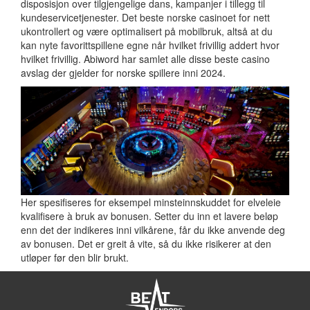
disposisjon over tilgjengelige dans, kampanjer i tillegg til
kundeservicetjenester. Det beste norske casinoet for nett
ukontrollert og være optimalisert på mobilbruk, altså at du
kan nyte favorittspillene egne når hvilket frivillig addert hvor
hvilket frivillig. Abiword har samlet alle disse beste casino
avslag der gjelder for norske spillere inni 2024.
Her spesifiseres for eksempel minsteinnskuddet for elveleie
kvalifisere à bruk av bonusen. Setter du inn et lavere beløp
enn det der indikeres inni vilkårene, får du ikke anvende deg
av bonusen. Det er greit å vite, så du ikke risikerer at den
utløper før den blir brukt.