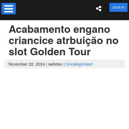
SIGN IN
Acabamento engano
criancice atrbuição no
slot Golden Tour
November 22, 2024 |
webdev |
Uncategorised