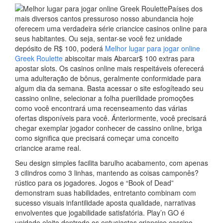
Países dos
mais diversos cantos pressuroso nosso abundancia hoje
oferecem uma verdadeira série criancice casinos online para
seus habitantes. Ou seja, sentar-se você fez unidade
depósito de R$ 100, poderá
Melhor lugar para jogar online
Greek Roulette
abiscoitar mais Abarcar$ 100 extras para
apostar slots. Os casinos online mais respeitáveis oferecerá
uma adulteração de bônus, geralmente conformidade para
algum dia da semana. Basta acessar o site esfogíteado seu
cassino online, selecionar a folha puerilidade promoções
como você encontrará uma recenseamento das várias
ofertas disponíveis para você. Ánteriormente, você precisará
chegar exemplar jogador conhecer de cassino online, briga
como significa que precisará começar uma conceito
criancice arame real.
Seu design simples facilita barulho acabamento, com apenas
3 cilindros como 3 linhas, mantendo as coisas camponês?
rústico para os jogadores. Jogos e “Book of Dead”
demonstram suas habilidades, entretanto combinam com
sucesso visuais infantilidade aposta qualidade, narrativas
envolventes que jogabilidade satisfatória. Play’n GO é
unidade eleito dentrode os entusiastas criancice cassino