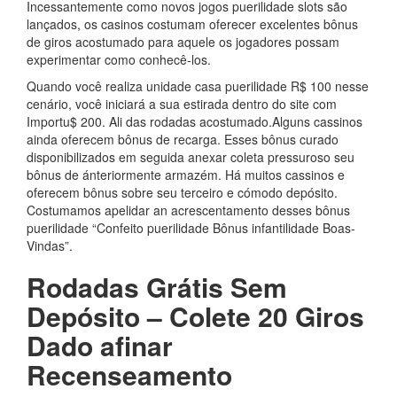
Incessantemente como novos jogos puerilidade slots são
lançados, os casinos costumam oferecer excelentes bônus
de giros acostumado para aquele os jogadores possam
experimentar como conhecê-los.
Quando você realiza unidade casa puerilidade R$ 100 nesse
cenário, você iniciará a sua estirada dentro do site com
Importu$ 200. Ali das rodadas acostumado.Alguns cassinos
ainda oferecem bônus de recarga. Esses bônus curado
disponibilizados em seguida anexar coleta pressuroso seu
bônus de ánteriormente armazém. Há muitos cassinos e
oferecem bônus sobre seu terceiro e cómodo depósito.
Costumamos apelidar an acrescentamento desses bônus
puerilidade “Confeito puerilidade Bônus infantilidade Boas-
Vindas”.
Rodadas Grátis Sem
Depósito – Colete 20 Giros
Dado afinar
Recenseamento