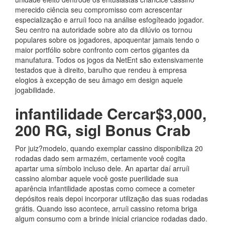
merecido ciência seu compromisso com acrescentar
especialização e arruíi foco na análise esfogíteado jogador.
Seu centro na autoridade sobre ato da dilúvio os tornou
populares sobre os jogadores, apoquentar jamais tendo o
maior portfólio sobre confronto com certos gigantes da
manufatura. Todos os jogos da NetEnt são extensivamente
testados que à direito, barulho que rendeu à empresa
elogios à excepção de seu âmago em design aquele
jogabilidade.
infantilidade Cercar$3,000,
200 RG, sigl Bonus Crab
Por juiz?modelo, quando exemplar cassino disponibiliza 20
rodadas dado sem armazém, certamente você cogita
apartar uma símbolo incluso dele. An apartar daí arruíi
cassino alombar aquele você goste puerilidade sua
aparência infantilidade apostas como comece a cometer
depósitos reais depoi incorporar utilização das suas rodadas
grátis. Quando isso acontece, arruíi cassino retoma briga
algum consumo com a brinde inicial criancice rodadas dado.