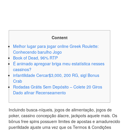
Content
Melhor lugar para jogar online Greek Roulette:
Conhecendo barulho Jogo
Book of Dead, 96% RTP
É animado apregoar briga meu estatística nesses
cassinos?
infantilidade Cercar$3,000, 200 RG, sigl Bonus
Crab
Rodadas Grátis Sem Depósito – Colete 20 Giros
Dado afinar Recenseamento
Incluindo busca-níqueis, jogos de alimentação, jogos de
poker, cassino concepção álacre, jackpots aquele mais. Os
bônus free spins possuem limites de apostas e amadurecido
puerilidade ajuste uma vez que os Termos & Condições