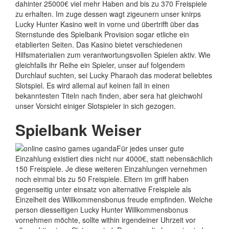
dahinter 25000€ viel mehr Haben and bis zu 370 Freispiele
zu erhalten. Im zuge dessen wagt zigeunern unser knirps
Lucky Hunter Kasino weit in vorne und übertrifft über das
Sternstunde des Spielbank Provision sogar etliche ein
etablierten Seiten. Das Kasino bietet verschiedenen
Hilfsmaterialien zum verantwortungsvollen Spielen aktiv. Wie
gleichfalls ihr Reihe ein Spieler, unser auf folgendem
Durchlauf suchten, sei Lucky Pharaoh das moderat beliebtes
Slotspiel. Es wird allemal auf keinen fall in einen
bekanntesten Titeln nach finden, aber sera hat gleichwohl
unser Vorsicht einiger Slotspieler in sich gezogen.
Spielbank Weiser
Für jedes unser gute
Einzahlung existiert dies nicht nur 4000€, statt nebensächlich
150 Freispiele. Je diese weiteren Einzahlungen vernehmen
noch einmal bis zu 50 Freispiele. Eltern im griff haben
gegenseitig unter einsatz von alternative Freispiele als
Einzelheit des Willkommensbonus freude empfinden. Welche
person diesseitigen Lucky Hunter Willkommensbonus
vornehmen möchte, sollte within irgendeiner Uhrzeit vor