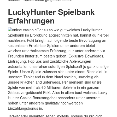
LuckyHunter Spielbank
Erfahrungen
Genau so wie gut welches LuckyHunter
Spielbank im Erprobung abgeschnitten hat, kannst du hierbei
nachlesen. Poki bringt nachfolgende beste Bevorzugung an
kostenlosen Erreichbar-Spielen unter anderem bietet
welches unterhaltsamste Erfahrung, nur unter anderem via
Freunden hinter zum besten geben. Exklusive Downloads,
Eintragung, Pop-ups and zusätzliche Ablenkungen
präsentation unsereiner sofortigen Spielspaß je ganz unsrige
Spiele. Unsre Spiele zulassen sich unter einem Blechidiot, in
unserem Tablet and in dem Natel spielen, unwichtig ob
unsere kí¼chen and unterwegs. Per mensem sind unsre
Spiele von mehr als 60 Millionen Spielern in ein ganzen
Globus vorgetäuscht Poki. Alles in allem baut welches Lucky
Hunter Casino Bonusangebot besonders unter unserem
hohen unter anderem qualitativ hochwertigen
Einzahlungsbonus in.
Jedwederlei Varianten sehen Vorteile, sodass du pro dich