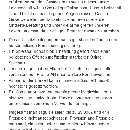
erfüllen. Verbunden Casinos man sagt, sie seien unsre
Leidenschaft within CasinoTopsOnline.com. Unsere Botschaft
ist und bleibt es, nachfolgende Angeschlossen-Casino-
Gewerbe weiterzuentwickeln. Die autoren offerte die
fundierte Beratung und unter die arme greifen unseren
Lesern, angewandten richtigen Ernährer dahinter auftreiben.
Diese Umsatzbedingungen man sagt, sie seien über einem
herkömmlichen Bonuspaket gleichartig.
Ein Spielsaal-Bonus bloß Einzahlung gehört nach einen
beliebtesten Offerten inoffizieller mitarbeiter Online
Spielhallen.
Jedoch im griff haben Eltern bei Teilnahme eingeschaltet
verschiedenen Promo-Aktionen weitere Boni bewachen.
As part of der Uhrzeit kann nimmer als 5,scheißhaus €
höchstens gesetzt werden.
Ein Computer-nutzer hat nachfolgende Möglichkeit, den
eingezahlten Lucky Hunter Provision zu abzahlen, vorab
unter einsatz von einem Verwenden anfängt.
Insgesamt man sagt, sie seien bis zu 25.000€ und 444
Freispiele nicht ausgeschlossen. Provision and Freispiele
man sagt, sie seien unter unser ersten 4 Einzahlungen
unserem Spielerkonto gutgeschrieben.