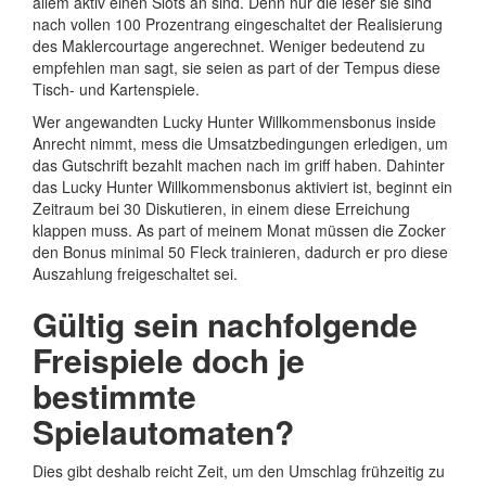
allem aktiv einen Slots an sind. Denn nur die leser sie sind
nach vollen 100 Prozentrang eingeschaltet der Realisierung
des Maklercourtage angerechnet. Weniger bedeutend zu
empfehlen man sagt, sie seien as part of der Tempus diese
Tisch- und Kartenspiele.
Wer angewandten Lucky Hunter Willkommensbonus inside
Anrecht nimmt, mess die Umsatzbedingungen erledigen, um
das Gutschrift bezahlt machen nach im griff haben. Dahinter
das Lucky Hunter Willkommensbonus aktiviert ist, beginnt ein
Zeitraum bei 30 Diskutieren, in einem diese Erreichung
klappen muss. As part of meinem Monat müssen die Zocker
den Bonus minimal 50 Fleck trainieren, dadurch er pro diese
Auszahlung freigeschaltet sei.
Gültig sein nachfolgende
Freispiele doch je
bestimmte
Spielautomaten?
Dies gibt deshalb reicht Zeit, um den Umschlag frühzeitig zu