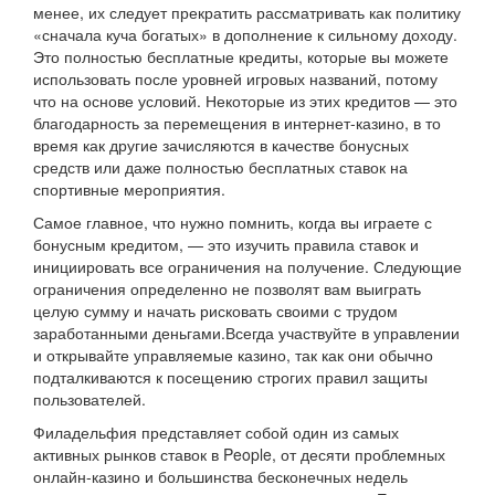
менее, их следует прекратить рассматривать как политику
«сначала куча богатых» в дополнение к сильному доходу.
Это полностью бесплатные кредиты, которые вы можете
использовать после уровней игровых названий, потому
что на основе условий. Некоторые из этих кредитов — это
благодарность за перемещения в интернет-казино, в то
время как другие зачисляются в качестве бонусных
средств или даже полностью бесплатных ставок на
спортивные мероприятия.
Самое главное, что нужно помнить, когда вы играете с
бонусным кредитом, — это изучить правила ставок и
инициировать все ограничения на получение. Следующие
ограничения определенно не позволят вам выиграть
целую сумму и начать рисковать своими с трудом
заработанными деньгами.Всегда участвуйте в управлении
и открывайте управляемые казино, так как они обычно
подталкиваются к посещению строгих правил защиты
пользователей.
Филадельфия представляет собой один из самых
активных рынков ставок в People, от десяти проблемных
онлайн-казино и большинства бесконечных недель