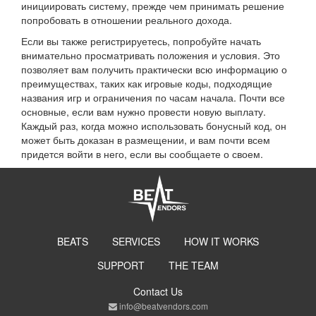
инициировать систему, прежде чем принимать решение
попробовать в отношении реального дохода.
Если вы также регистрируетесь, попробуйте начать
внимательно просматривать положения и условия. Это
позволяет вам получить практически всю информацию о
преимуществах, таких как игровые коды, подходящие
названия игр и ограничения по часам начала. Почти все
основные, если вам нужно провести новую выплату.
Каждый раз, когда можно использовать бонусный код, он
может быть доказан в размещении, и вам почти всем
придется войти в него, если вы сообщаете о своем.
BEATS
SERVICES
HOW IT WORKS
SUPPORT
THE TEAM
Contact Us
info@beatvendors.com