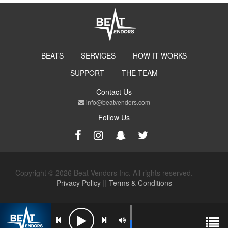
BEATS
SERVICES
HOW IT WORKS
SUPPORT
THE TEAM
Contact Us
info@beatvendors.com
Follow Us
Copyright © 2026 Beat Vendors Inc. All rights reserved.
Privacy Policy
||
Terms & Conditions