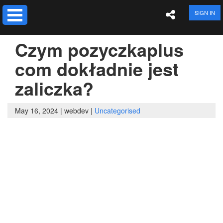
SIGN IN
Czym pozyczkaplus
com dokładnie jest
zaliczka?
May 16, 2024 |
webdev |
Uncategorised