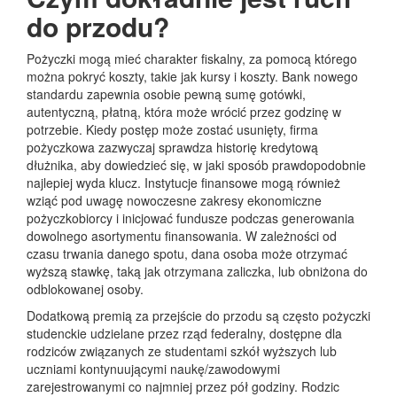
do przodu?
Pożyczki mogą mieć charakter fiskalny, za pomocą którego
można pokryć koszty, takie jak kursy i koszty. Bank nowego
standardu zapewnia osobie pewną sumę gotówki,
autentyczną, płatną, która może wrócić przez godzinę w
potrzebie. Kiedy postęp może zostać usunięty, firma
pożyczkowa zazwyczaj sprawdza historię kredytową
dłużnika, aby dowiedzieć się, w jaki sposób prawdopodobnie
najlepiej wyda klucz. Instytucje finansowe mogą również
wziąć pod uwagę nowoczesne zakresy ekonomiczne
pożyczkobiorcy i inicjować fundusze podczas generowania
dowolnego asortymentu finansowania. W zależności od
czasu trwania danego spotu, dana osoba może otrzymać
wyższą stawkę, taką jak otrzymana zaliczka, lub obniżona do
odblokowanej osoby.
Dodatkową premią za przejście do przodu są często pożyczki
studenckie udzielane przez rząd federalny, dostępne dla
rodziców związanych ze studentami szkół wyższych lub
uczniami kontynuującymi naukę/zawodowymi
zarejestrowanymi co najmniej przez pół godziny. Rodzic