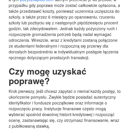
przypadku gdy poprawa może zostać całkowicie opłacona, a
także przedstawić koszty, ponieważ uczennica uczęszcza do
szkoły, a także przez 6 miesięcy po opanowaniu, rzuceniu
szkoły lub pozbyciu się z następnych pięćdziesięciu procent
godzin, tak zdecydowałem. Jednak każdy pożyczony ruch i
rozpoczęcie gromadzenia potrzeb będą nadal wymagać
odroczenia. Wreszcie, wraz z kredytami zostaną połączone
ze studentami federalnymi i rozpoczną się przerwy dla
dorosłych bezpośrednio w indywidualnym postępie łączenia
ręcznego dotyczącym prostszych transakcji.
Czy mogę uzyskać
poprawę?
Krok pierwszy, jeśli chcesz zapytać o niemal każdy postęp, to
ukończenie pomysłu. Zwykle będzie posiadać autentyczny
identyfikator i fundusze początkowe oraz informacje o
rozpoczęciu pracy. Instytucje finansowe często mogą
wybierać spośród dowolnej historii kredytowej i rozpocząć
ocenę, zastanawiając się, czy otrzymasz finansowanie, wraz
z publikowaną stawką.