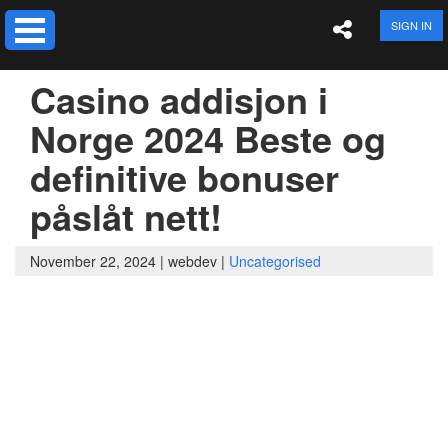
SIGN IN
Casino addisjon i
Norge 2024 Beste og
definitive bonuser
påslåt nett!
November 22, 2024 |
webdev |
Uncategorised