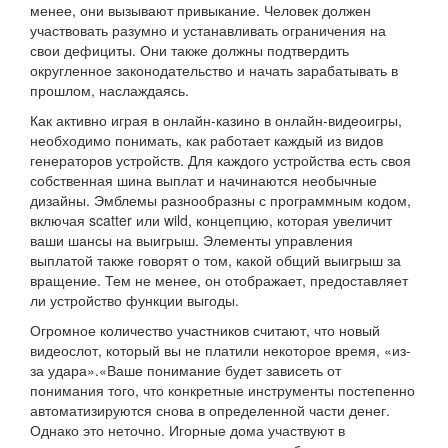
менее, они вызывают привыкание. Человек должен
участвовать разумно и устанавливать ограничения на
свои дефициты. Они также должны подтвердить
округленное законодательство и начать зарабатывать в
прошлом, наслаждаясь.
Как активно играя в онлайн-казино в онлайн-видеоигры,
необходимо понимать, как работает каждый из видов
генераторов устройств. Для каждого устройства есть своя
собственная шина выплат и начинаются необычные
дизайны. Эмблемы разнообразны с программным кодом,
включая scatter или wild, концепцию, которая увеличит
ваши шансы на выигрыш. Элементы управления
выплатой также говорят о том, какой общий выигрыш за
вращение. Тем не менее, он отображает, предоставляет
ли устройство функции выгоды.
Огромное количество участников считают, что новый
видеослот, который вы не платили некоторое время, «из-
за удара».«Ваше понимание будет зависеть от
понимания того, что конкретные инструменты постепенно
автоматизируются снова в определенной части денег.
Однако это неточно. Игорные дома участвуют в