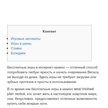
Контент
Игровые автоматы
Игры в шины
Ставки
Блэкджек
Бесплатные игры в интернет-казино — отличный способ
попробовать любую яркость и начать очарование Вегаса,
не выходя из дома.
Здесь игры не требуют загрузки или
зубных протезов и просты в использовании.
В то время как бесплатные игры в казино wear’michael
plan любой, кто хочет жить в настоящем азартном мире,
они, безусловно, предоставляют отличные возможности
купить себе мокрые ноги.