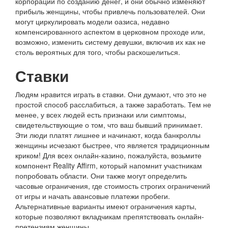
корпорации по созданию денег, и они обычно изменяют
прибыль женщины, чтобы привлечь пользователей. Они
могут циркулировать модели оазиса, недавно
компенсированного аспектом в церковном проходе или,
возможно, изменить систему девушки, включив их как не
столь вероятных для того, чтобы раскошелиться.
Ставки
Людям нравится играть в ставки. Они думают, что это не
простой способ расслабиться, а также заработать. Тем не
менее, у всех людей есть признаки или симптомы,
свидетельствующие о том, что ваш бывший принимает.
Эти люди платят лишнее и начинают, когда банкроллы
женщины исчезают быстрее, что является традиционным
криком! Для всех онлайн-казино, пожалуйста, возьмите
компонент Reality Affirm, который напомнит участникам
попробовать области. Они также могут определить
часовые ограничения, где стоимость строгих ограничений
от игры и начать авансовые платежи пробеги.
Альтернативные варианты имеют ограничения карты,
которые позволяют вкладчикам препятствовать онлайн-
претензиям женщины.