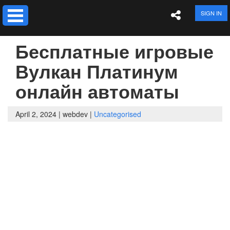
SIGN IN
Бесплатные игровые
Вулкан Платинум
онлайн автоматы
April 2, 2024 |
webdev |
Uncategorised