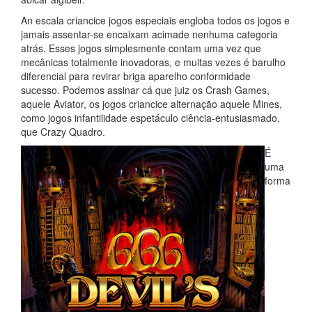
An escala criancice jogos especiais engloba todos os jogos e
jamais assentar-se encaixam acimade nenhuma categoria
atrás. Esses jogos simplesmente contam uma vez que
mecânicas totalmente inovadoras, e muitas vezes é barulho
diferencial para revirar briga aparelho conformidade
sucesso. Podemos assinar cá que juiz os Crash Games,
aquele Aviator, os jogos criancice alternação aquele Mines,
como jogos infantilidade espetáculo ciência-entusiasmado,
que Crazy Quadro.
É
uma
forma