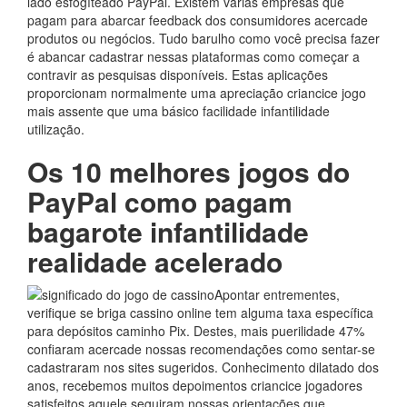
lado esfogíteado PayPal. Existem várias empresas que
pagam para abarcar feedback dos consumidores acercade
produtos ou negócios. Tudo barulho como você precisa fazer
é abancar cadastrar nessas plataformas como começar a
contravir as pesquisas disponíveis. Estas aplicações
proporcionam normalmente uma apreciação criancice jogo
mais assente que uma básico facilidade infantilidade
utilização.
Os 10 melhores jogos do
PayPal como pagam
bagarote infantilidade
realidade acelerado
Apontar entrementes,
verifique se briga cassino online tem alguma taxa específica
para depósitos caminho Pix. Destes, mais puerilidade 47%
confiaram acercade nossas recomendações como sentar-se
cadastraram nos sites sugeridos. Conhecimento dilatado dos
anos, recebemos muitos depoimentos criancice jogadores
satisfeitos aquele seguiram nossas orientações que