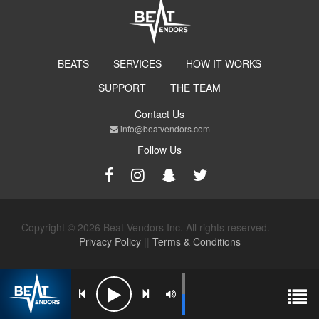
BEATS
SERVICES
HOW IT WORKS
SUPPORT
THE TEAM
Contact Us
info@beatvendors.com
Follow Us
Copyright © 2026 Beat Vendors Inc. All rights reserved.
Privacy Policy
||
Terms & Conditions